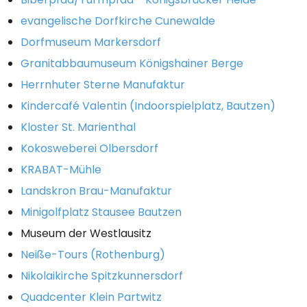
evangelische Dorfkirche Cunewalde
Dorfmuseum Markersdorf
Granitabbaumuseum Königshainer Berge
Herrnhuter Sterne Manufaktur
Kindercafé Valentin (Indoorspielplatz, Bautzen)
Kloster St. Marienthal
Kokosweberei Olbersdorf
KRABAT-Mühle
Landskron Brau-Manufaktur
Minigolfplatz Stausee Bautzen
Museum der Westlausitz
Neiße-Tours (Rothenburg)
Nikolaikirche Spitzkunnersdorf
Quadcenter Klein Partwitz