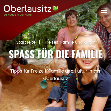
Startseite
Freizeit, Familie Und Kultur
SPASS FÜR DIE FAMILIE
Tipps für Freizeit, Familie und Kultur in der
Oberlausitz