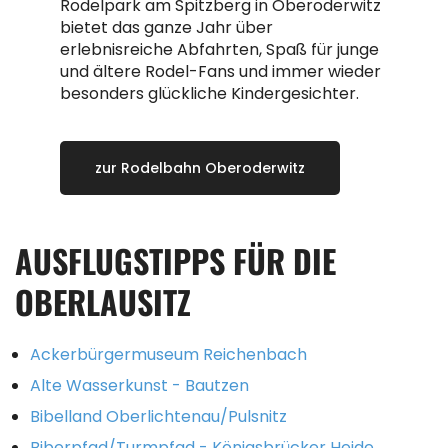
Rodelpark am Spitzberg in Oberoderwitz
bietet das ganze Jahr über
erlebnisreiche Abfahrten, Spaß für junge
und ältere Rodel-Fans und immer wieder
besonders glückliche Kindergesichter.
zur Rodelbahn Oberoderwitz
AUSFLUGSTIPPS FÜR DIE
OBERLAUSITZ
Ackerbürgermuseum Reichenbach
Alte Wasserkunst - Bautzen
Bibelland Oberlichtenau/Pulsnitz
Biberpfad/Turmpfad - Königsbrücker Heide