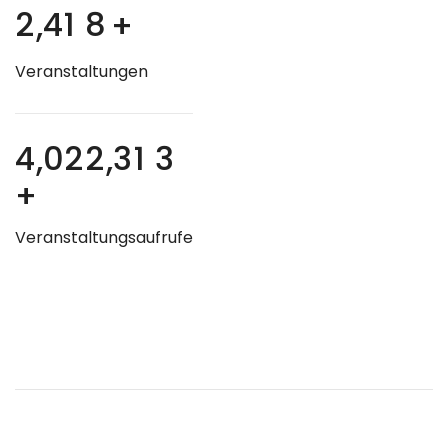
2
4
1
8
+
,
Veranstaltungen
4
0
2
2
3
1
3
,
,
+
Veranstaltungsaufrufe