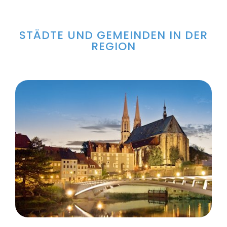
STÄDTE UND GEMEINDEN IN DER
REGION