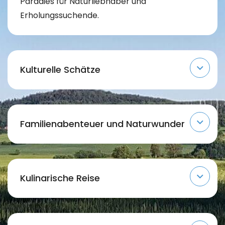
Paradies für Naturliebhaber und
Erholungssuchende.
Kulturelle Schätze
Familienabenteuer und Naturwunder
Kulinarische Reise