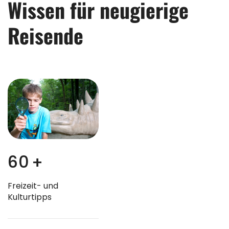
Wissen für neugierige
Reisende
6
0
+
Freizeit- und
Kulturtipps